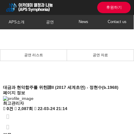
후원하기
News
Contact us
APS소개
공연
공연 리스트
공연 자료
대금과 현악합주를 위한請II (2017 세계초연) - 정현수(b.1968)
페이지 정보
최고관리자
0건
2,087회
22-03-24 21:14